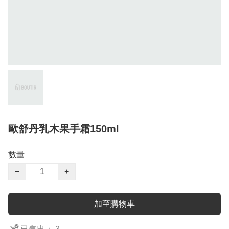
歐舒丹乳木果手霜150ml
數量
−
+
加至購物車