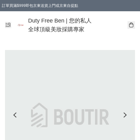
訂單買滿$999即包京東送貨上門或京東自提點
Duty Free Ben | 您的私人
全球頂級美妝採購專家