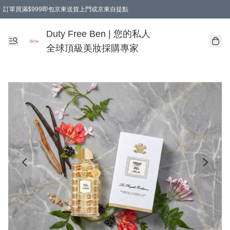
訂單買滿$999即包京東送貨上門或京東自提點
Duty Free Ben | 您的私人
全球頂級美妝採購專家