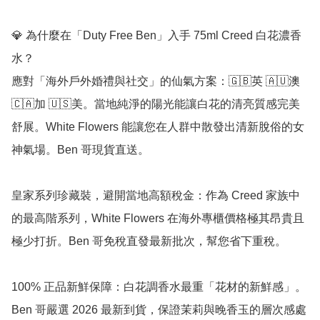
💎 為什麼在「Duty Free Ben」入手 75ml Creed 白花濃香
水？

應對「海外戶外婚禮與社交」的仙氣方案：🇬🇧英 🇦🇺澳 
🇨🇦加 🇺🇸美。當地純淨的陽光能讓白花的清亮質感完美
舒展。White Flowers 能讓您在人群中散發出清新脫俗的女
神氣場。Ben 哥現貨直送。

皇家系列珍藏裝，避開當地高額稅金：作為 Creed 家族中
的最高階系列，White Flowers 在海外專櫃價格極其昂貴且
極少打折。Ben 哥免稅直發最新批次，幫您省下重稅。

100% 正品新鮮保障：白花調香水最重「花材的新鮮感」。
Ben 哥嚴選 2026 最新到貨，保證茉莉與晚香玉的層次感處