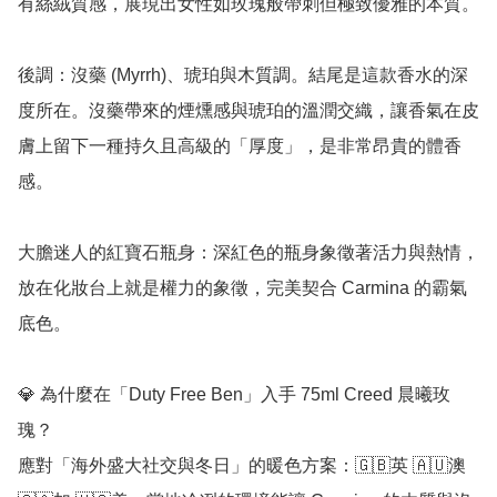
有絲絨質感，展現出女性如玫瑰般帶刺但極致優雅的本質。

後調：沒藥 (Myrrh)、琥珀與木質調。結尾是這款香水的深
度所在。沒藥帶來的煙燻感與琥珀的溫潤交織，讓香氣在皮
膚上留下一種持久且高級的「厚度」，是非常昂貴的體香
感。

大膽迷人的紅寶石瓶身：深紅色的瓶身象徵著活力與熱情，
放在化妝台上就是權力的象徵，完美契合 Carmina 的霸氣
底色。

💎 為什麼在「Duty Free Ben」入手 75ml Creed 晨曦玫
瑰？

應對「海外盛大社交與冬日」的暖色方案：🇬🇧英 🇦🇺澳 