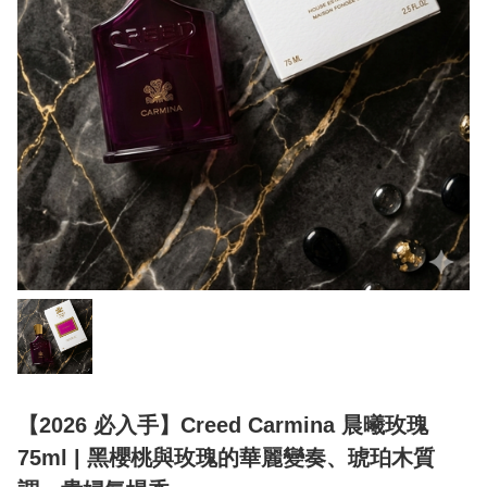
【2026 必入手】Creed Carmina 晨曦玫瑰
75ml | 黑櫻桃與玫瑰的華麗變奏、琥珀木質