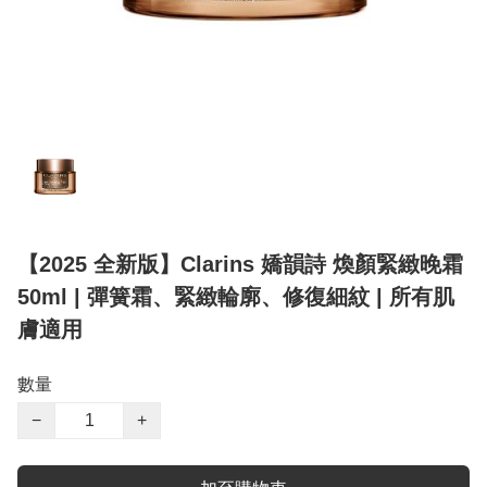
【2025 全新版】Clarins 嬌韻詩 煥顏緊緻晚霜
50ml | 彈簧霜、緊緻輪廓、修復細紋 | 所有肌
膚適用
數量
−
+