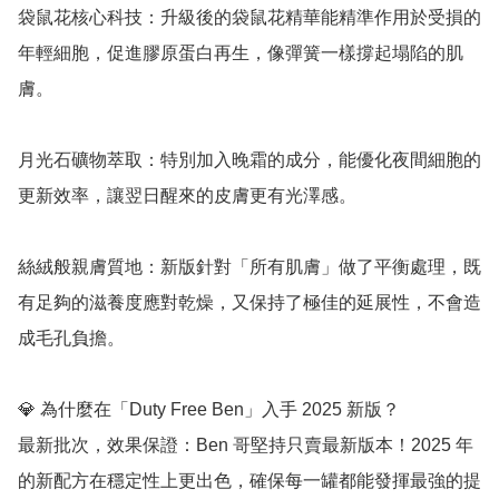
袋鼠花核心科技：升級後的袋鼠花精華能精準作用於受損的
年輕細胞，促進膠原蛋白再生，像彈簧一樣撐起塌陷的肌
膚。

月光石礦物萃取：特別加入晚霜的成分，能優化夜間細胞的
更新效率，讓翌日醒來的皮膚更有光澤感。

絲絨般親膚質地：新版針對「所有肌膚」做了平衡處理，既
有足夠的滋養度應對乾燥，又保持了極佳的延展性，不會造
成毛孔負擔。

💎 為什麼在「Duty Free Ben」入手 2025 新版？

最新批次，效果保證：Ben 哥堅持只賣最新版本！2025 年
的新配方在穩定性上更出色，確保每一罐都能發揮最強的提