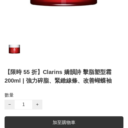
【限時 55 折】Clarins 嬌韻詩 擊脂塑型霜
200ml | 強力碎脂、緊緻線條、改善蝴蝶袖
數量
−
+
加至購物車