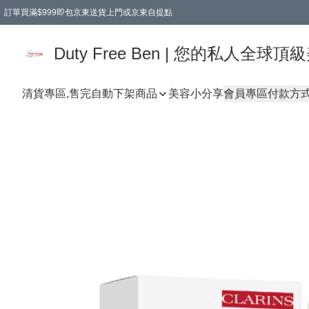
訂單買滿$999即包京東送貨上門或京東自提點
Duty Free Ben | 您的私人全
清貨專區,售完自動下架
商品
美容小分享
會員專區
付款方