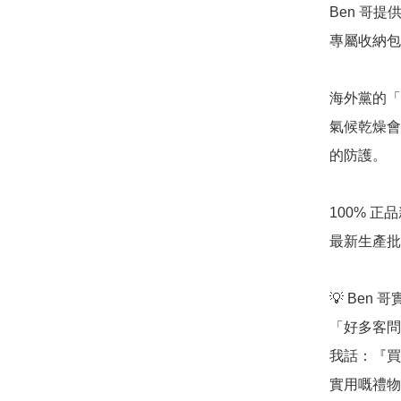
Ben 哥
專屬收納包
海外黨的「安
氣候乾燥會
的防護。

100% 
最新生產批
💡 Ben 
「好多客問
我話：『買
實用嘅禮物