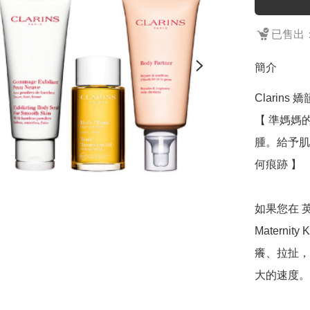
已售出：
簡介
Clarins
【 準媽媽
腫。給予肌
何痕跡 】

如果您在 
Matern
癢、拉扯，
大的速度。
