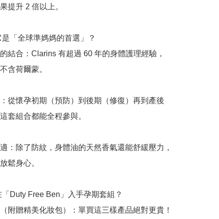
提升 2 倍以上。

麼它是「全球準媽媽的首選」？

結合：Clarins 有超過 60 年的身體護理經驗，
不含荷爾蒙。

：從懷孕初期（預防）到後期（修復）再到產後
這套組合都能全程參與。

適：除了防紋，身體油的天然香氣還能舒緩壓力，
放鬆身心。

「Duty Free Ben」入手孕期套組？

（附贈精美化妝包）：單買這三樣產品絕對更貴！