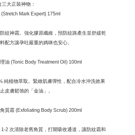
含三大正裝神物：

retch Mark Expert) 175ml

防紋神霜。強化膠原纖維，預防紋路產生並舒緩乾
料配方讓孕吐嚴重的媽咪也安心。

Tonic Body Treatment Oil) 100ml

0% 純植物萃取。緊緻肌膚彈性，配合冷水沖洗效果
止皮膚鬆弛的「金油」。

(Exfoliating Body Scrub) 200ml

 1-2 次清除老舊角質，打開吸收通道，讓防紋霜和